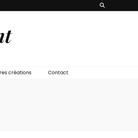
nt
res créations
Contact