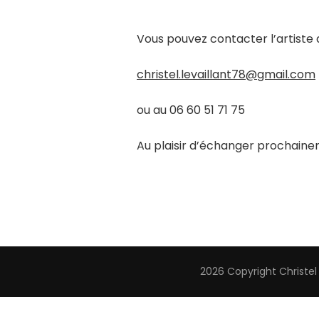
Vous pouvez contacter l’artiste 
christel.levaillant78@gmail.com
ou au 06 60 51 71 75
Au plaisir d’échanger prochain
2026 Copyright
Christel