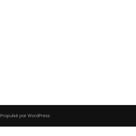
. Propulsé par
WordPress
.