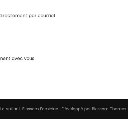
directement par courriel
ement avec vous
 Le Vaillant
.
Blossom Feminine | Développé par
Blossom Themes