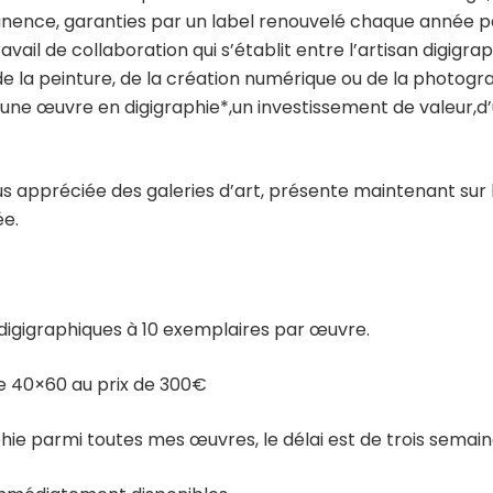
nence, garanties par un label renouvelé chaque année par
avail de collaboration qui s’établit entre l’artisan digigraph
de la peinture, de la création numérique ou de la photog
 d’une œuvre en digigraphie*,un investissement de valeur,d
lus appréciée des galeries d’art, présente maintenant sur 
ée.
s digigraphiques à 10 exemplaires par œuvre.
 de 40×60 au prix de 300€
hie parmi toutes mes œuvres, le délai est de trois semai