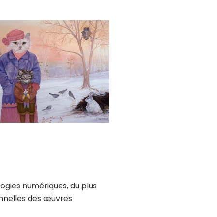
logies numériques, du plus
onnelles des œuvres