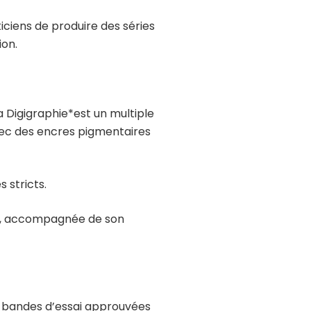
ciens de produire des séries
ion.
La Digigraphie*est un multiple
avec des encres pigmentaires
 stricts.
te, accompagnée de son
e, bandes d’essai approuvées