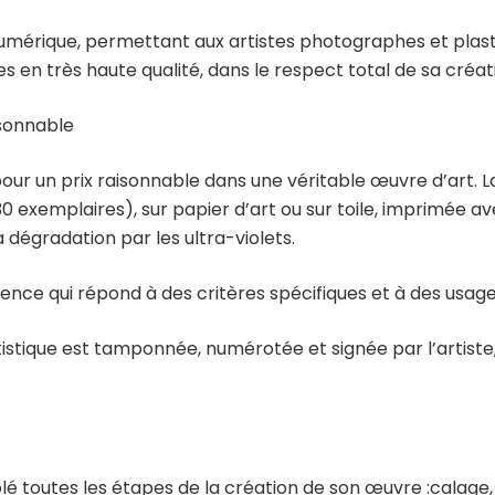
umérique, permettant aux artistes photographes et plasti
es en très haute qualité, dans le respect total de sa créat
isonnable
 pour un prix raisonnable dans une véritable œuvre d’art. 
 30 exemplaires), sur papier d’art ou sur toile, imprimée 
a dégradation par les ultra-violets.
lence qui répond à des critères spécifiques et à des usages
tistique est tamponnée, numérotée et signée par l’artis
ôlé toutes les étapes de la création de son œuvre :calag