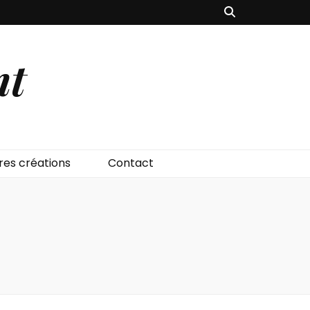
nt
res créations
Contact