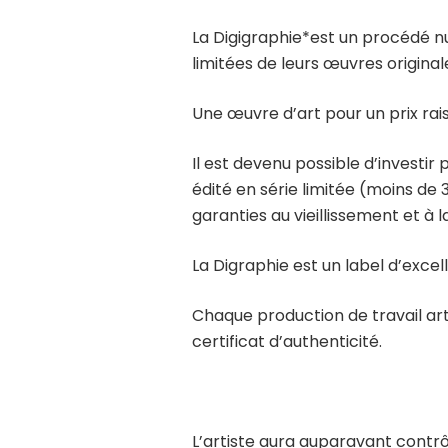
La Digigraphie*est un procédé n
limitées de leurs œuvres original
Une œuvre d’art pour un prix ra
Il est devenu possible d’investir
édité en série limitée (moins de
garanties au vieillissement et à l
La Digraphie est un label d’excel
Chaque production de travail ar
certificat d’authenticité.
L’artiste aura auparavant contr