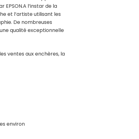
 EPSON.A l’instar de la
e et l’artiste utilisant les
raphie. De nombreuses
’une qualité exceptionnelle
les ventes aux enchères, la
nes environ