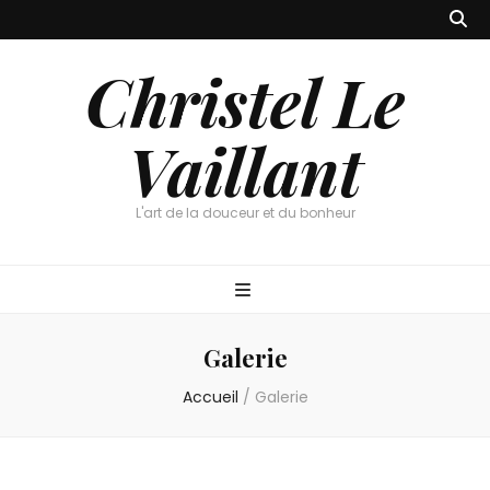
Christel Le
Vaillant
L'art de la douceur et du bonheur
Galerie
Accueil
/
Galerie