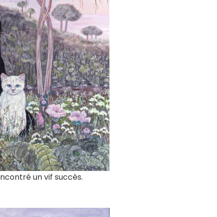
encontré un vif succès.