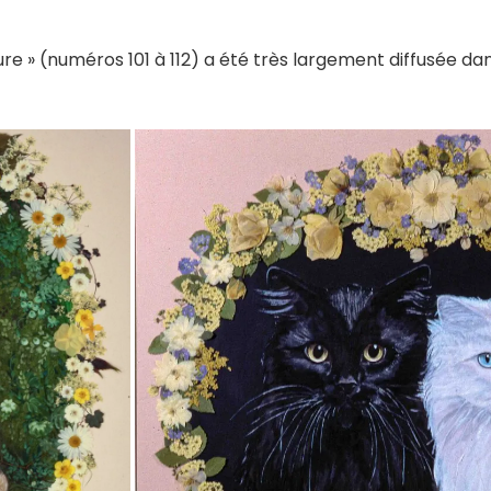
re » (numéros 101 à 112) a été très largement diffusée da