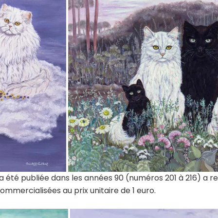
i a été publiée dans les années 90 (numéros 201 à 216) a r
mmercialisées au prix unitaire de 1 euro.