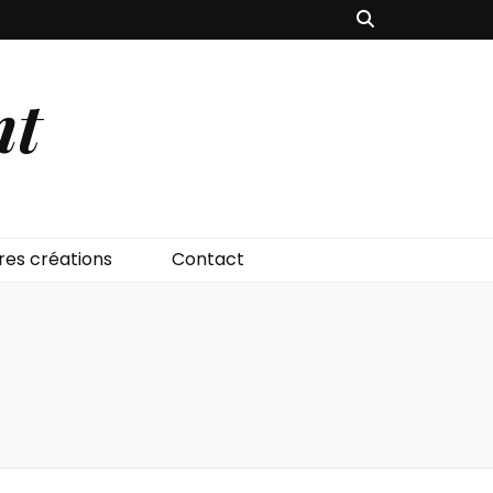
nt
res créations
Contact